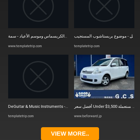
هدايا الكريسماس وموسم الأعياد - سمة Prestashop مستجيبة
التجميل - موضوع بريستاشوب المستجيب
www.templatetrip.com
templatetrip.com
DeGuitar & Music Instruments - موضوع Prestashop مستجيب
templatetrip.com
www.beforward.jp
VIEW MORE..