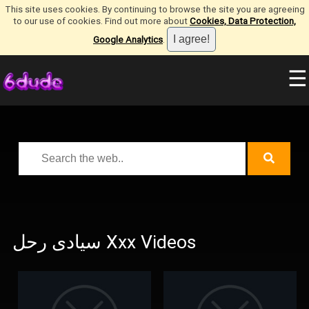
This site uses cookies. By continuing to browse the site you are agreeing
to our use of cookies. Find out more about
Cookies, Data Protection,
Google Analytics
.
☰
سيادى رحل Xxx Videos