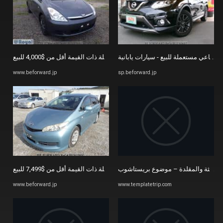
أفضل السيارات المستعملة ذات القيمة أقل من $4,000 للبيع | BE FORWARD
www.beforward.jp
sp.beforward.jp
أفضل السيارات المستعملة ذات القيمة أقل من $7,499 للبيع | BE FORWARD
لحديثة والمقلدة – موضوع بريستاشوب
www.beforward.jp
www.templatetrip.com