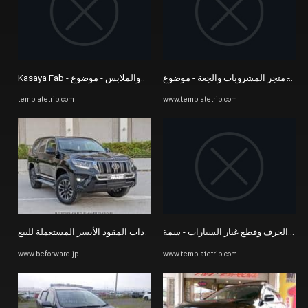
Kasaya Fab - الأزياء والملابس - موضوع Prestashop المستجيب
templatetrip.com
www.templatetrip.com
أفضل السيارات المستعملة ذات المقود الأيسر المستعملة للبيع | BE FORWARD
www.beforward.jp
www.templatetrip.com